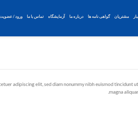
ار
مشتریان
گواهی نامه ها
درباره ما
آزمایشگاه
تماس با ما
ورود / عضویت
etuer adipiscing elit, sed diam nonummy nibh euismod tincidunt ut
magna aliquam