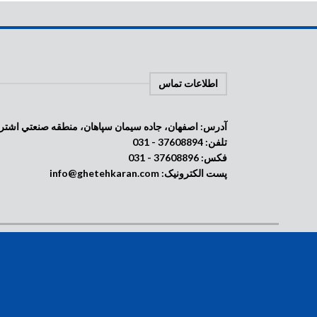
اطلاعات تماس
آدرس: اصفهان، جاده سيمان سپاهان، منطقه صنعتي اشترجان، خيابان
تلفن: 37608894 - 031
فکس: 37608896 - 031
پست الکترونیک: info@ghetehkaran.com