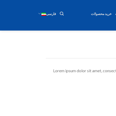
خرید محصولات
فارسی
Lorem ipsum dolor sit amet, consect