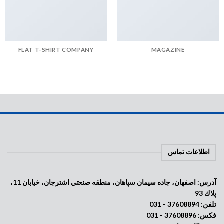
FLAT T-SHIRT COMPANY
MAGAZINE
اطلاعات تماس
آدرس: اصفهان، جاده سيمان سپاهان، منطقه صنعتي اشترجان، خيابان 11،
پلاك 93
تلفن: 37608894 - 031
فکس: 37608896 - 031