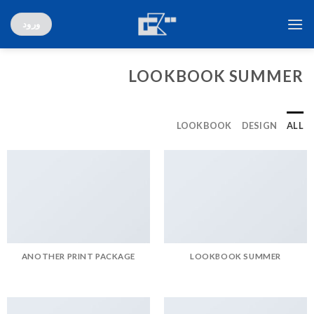
Ski
ورود
t
conten
LOOKBOOK SUMMER
LOOKBOOK
DESIGN
ALL
ANOTHER PRINT PACKAGE
LOOKBOOK SUMMER