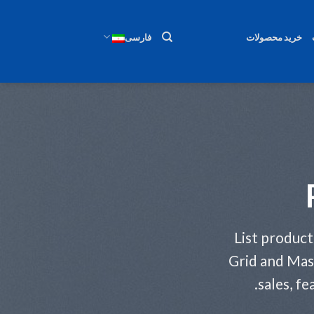
خرید محصولات
فارسی
List product
Grid and Mas
sales, fe