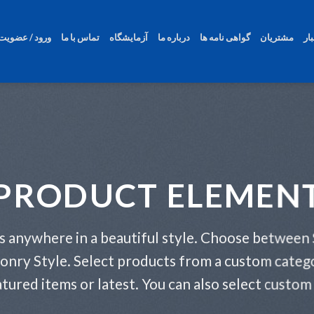
ار
مشتریان
گواهی نامه ها
درباره ما
آزمایشگاه
تماس با ما
ورود / عضویت
PRODUCT ELEMEN
s anywhere in a beautiful style. Choose between 
onry Style. Select products from a custom catego
atured items or latest. You can also select custom