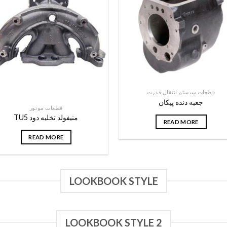
قطعات سیستم انتقال قدرت
جعبه دنده پیکان
قطعات موتور
منیفولد تخلیه دود TU5
READ MORE
READ MORE
LOOKBOOK STYLE
LOOKBOOK STYLE 2